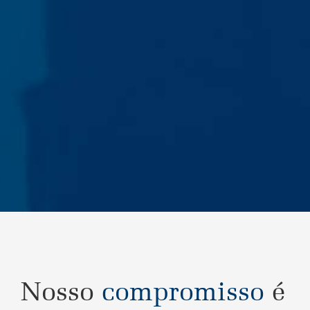
Nosso
compromisso
é