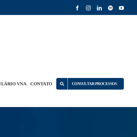
Facebook
Instagram
LinkedIn
Spotify
YouTu
LÁRIO VNA
CONTATO
CONSULTAR PROCESSOS