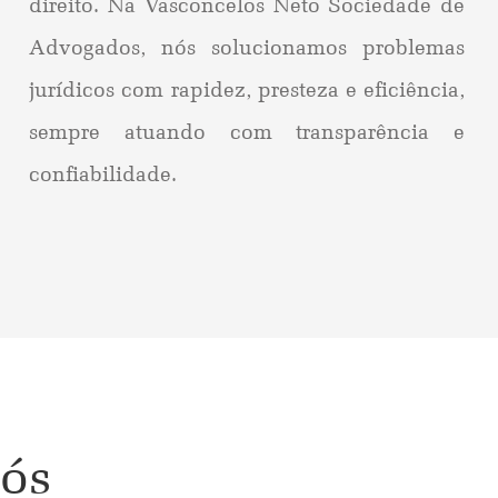
direito. Na Vasconcelos Neto Sociedade de
Advogados, nós solucionamos problemas
jurídicos com rapidez, presteza e eficiência,
sempre atuando com transparência e
confiabilidade.
ós