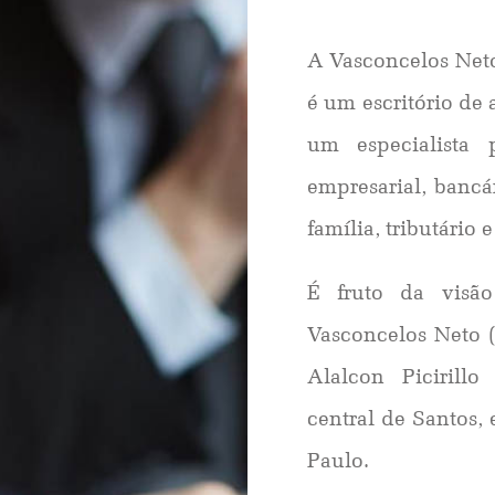
A Vasconcelos Net
é um escritório de
um especialista 
empresarial, bancár
família, tributário 
É fruto da visã
Vasconcelos Neto 
Alalcon Picirill
central de Santos,
Paulo.