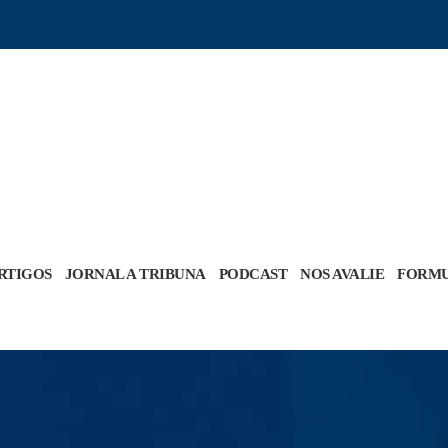
RTIGOS
JORNAL A TRIBUNA
PODCAST
NOS AVALIE
FORMU