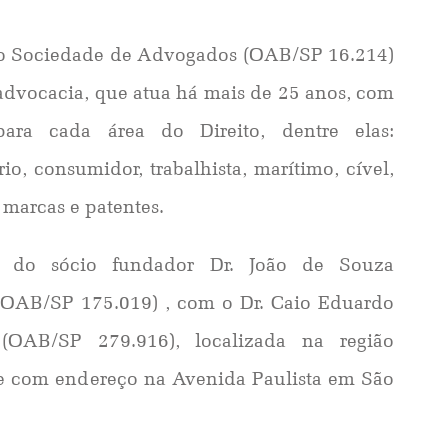
o Sociedade de Advogados (OAB/SP 16.214)
 advocacia, que atua há mais de 25 anos, com
para cada área do Direito, dentre elas:
io, consumidor, trabalhista, marítimo, cível,
e marcas e patentes.
o do sócio fundador Dr. João de Souza
(OAB/SP 175.019) , com o Dr. Caio Eduardo
o (OAB/SP 279.916), localizada na região
 e com endereço na Avenida Paulista em São