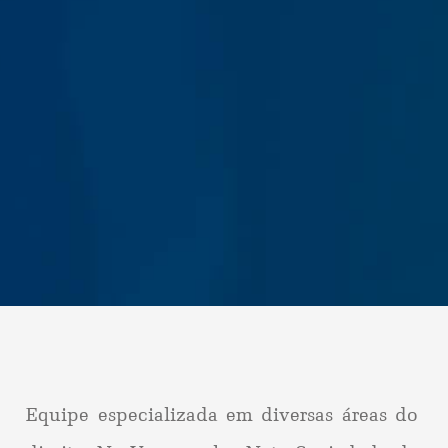
Equipe especializada em diversas áreas do