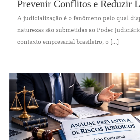
Prevenir Conflitos e Reduzir L
A judicialização é o fenômeno pelo qual dis
naturezas são submetidas ao Poder Judiciári
contexto empresarial brasileiro, o [...]
Episódio 3: Assessoria Jurídica E