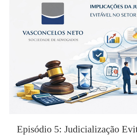
Episódio 5: Judicialização Evitável:
Conflitos e Reduzir Litígi
Episódio 5: Judicialização Ev