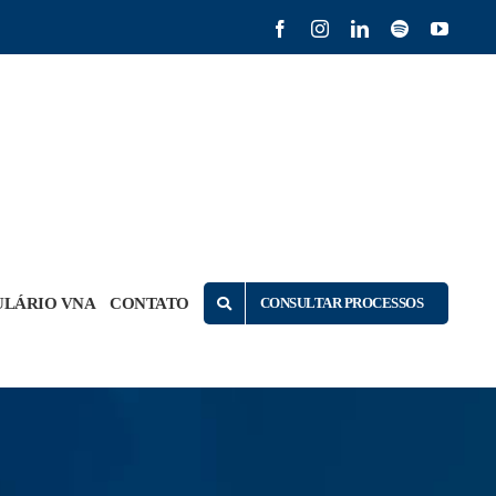
Facebook
Instagram
LinkedIn
Spotify
YouTu
LÁRIO VNA
CONTATO
CONSULTAR PROCESSOS