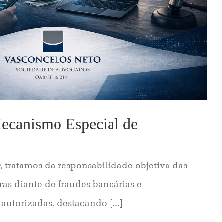
Mecanismo Especial de
, tratamos da responsabilidade objetiva das
iras diante de fraudes bancárias e
utorizadas, destacando [...]