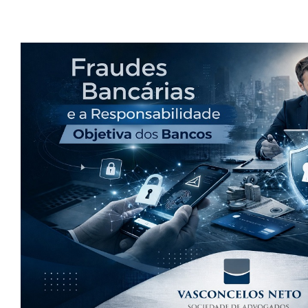
Episódio 1: Fraudes Bancárias: Como se
Fazer ao Sofrer um Golp