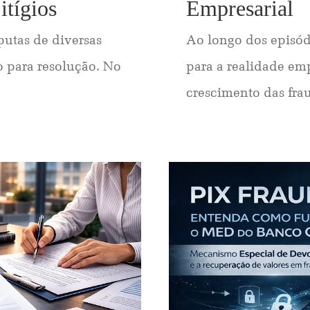
itígios
Empresarial
putas de diversas
Ao longo dos episódi
o para resolução. No
para a realidade em
crescimento das fraud
mpresarial
Episódio 2