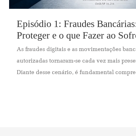
Episódio 1: Fraudes Bancária
Proteger e o que Fazer ao Sof
As fraudes digitais e as movimentações banc
autorizadas tornaram-se cada vez mais prese
Diante desse cenário, é fundamental compree