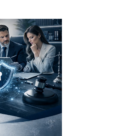
 Proteger e o que
e