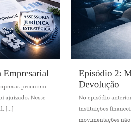
a Empresarial
Episódio 2: 
Devolução
empresas procurem
i ajuizado. Nesse
No episódio anterior
 [...]
instituições finance
movimentações não a