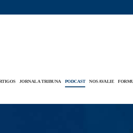
RTIGOS
JORNAL A TRIBUNA
PODCAST
NOS AVALIE
FORMU