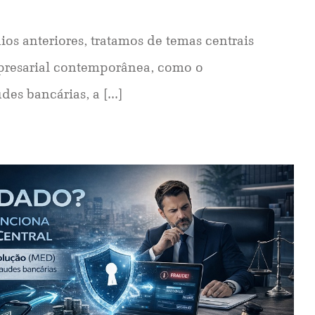
os anteriores, tratamos de temas centrais
presarial contemporânea, como o
es bancárias, a [...]
: Mecanismo Especial de Devolução