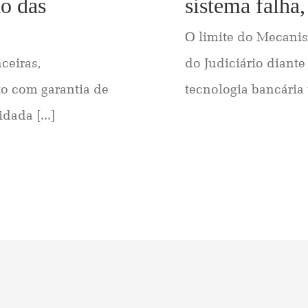
ão das
sistema falha
O limite do Mecani
ceiras,
do Judiciário diante
o com garantia de
tecnologia bancária t
dada [...]