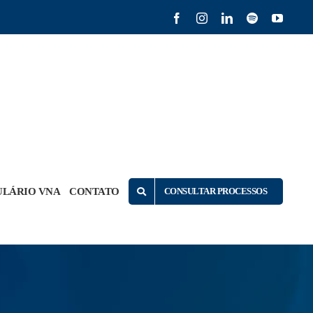
Facebook
Instagram
LinkedIn
Spotify
YouTu
LÁRIO VNA
CONTATO
CONSULTAR PROCESSOS