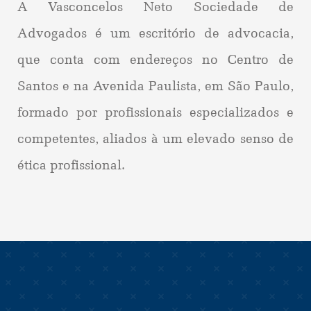
A Vasconcelos Neto Sociedade de
Advogados é um escritório de advocacia,
que conta com endereços no Centro de
Santos e na Avenida Paulista, em São Paulo,
formado por profissionais especializados e
competentes, aliados à um elevado senso de
ética profissional.