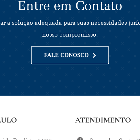
Entre em Contato
ar a solução adequada para suas necessidades juríd
nosso compromisso.
FALE CONOSCO
AULO
ATENDIMENTO
ida Paulista, 1079,
Segunda - Sexta: 