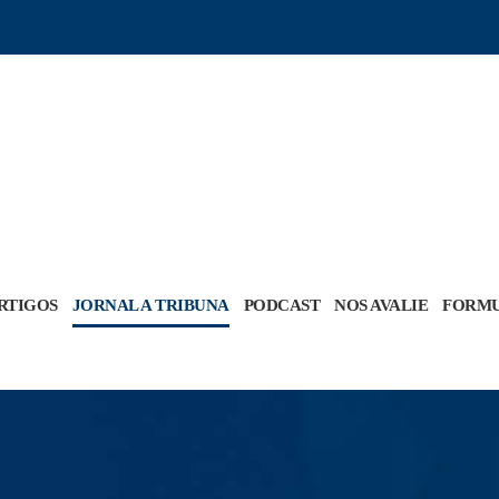
RTIGOS
JORNAL A TRIBUNA
PODCAST
NOS AVALIE
FORMU