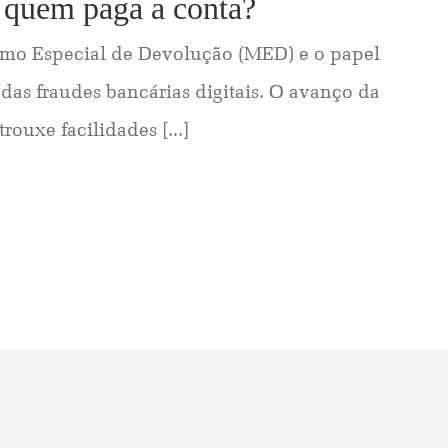
, quem paga a conta?
smo Especial de Devolução (MED) e o papel
 das fraudes bancárias digitais. O avanço da
rouxe facilidades [...]