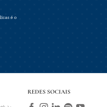
icas é o
REDES SOCIAIS
09h às