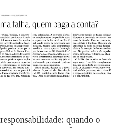
esponsabilidade: quando o sistema falha,
quem paga a conta?
 responsabilidade: quando o