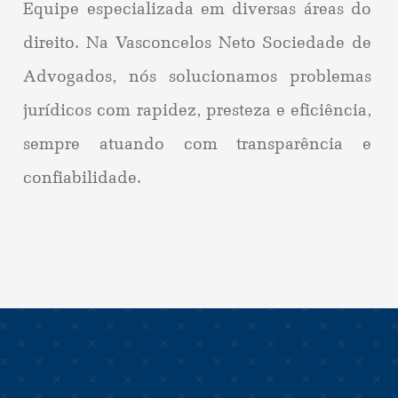
Equipe especializada em diversas áreas do
direito. Na Vasconcelos Neto Sociedade de
Advogados, nós solucionamos problemas
jurídicos com rapidez, presteza e eficiência,
sempre atuando com transparência e
confiabilidade.