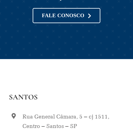
FALE CONOSCO
SANTOS
Rua General Câmara, 5 – cj 1511,
Centro – Santos – SP