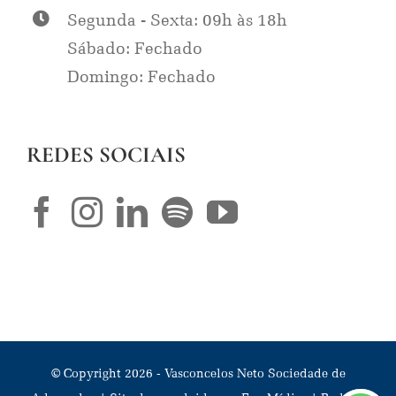
Segunda - Sexta: 09h às 18h
Sábado: Fechado
Domingo: Fechado
REDES SOCIAIS
© Copyright
2026
- Vasconcelos Neto Sociedade de
Advogados | Site desenvolvido por
Fox Mídias
|
Rodrigo