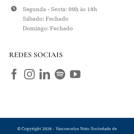
Segunda - Sexta: 09h às 18h
Sábado: Fechado
Domingo: Fechado
REDES SOCIAIS
© Copyright
2026
- Vasconcelos Neto Sociedade de