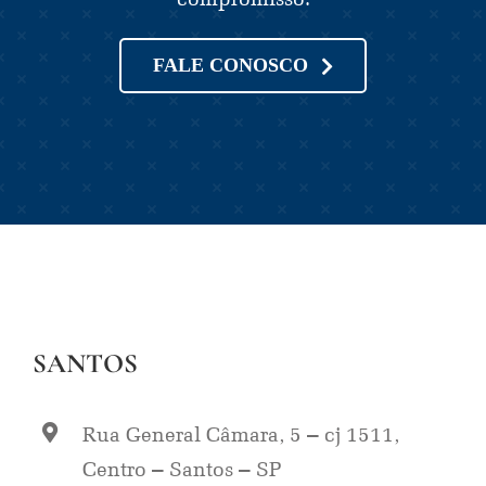
FALE CONOSCO
SANTOS
Rua General Câmara, 5 – cj 1511,
Centro – Santos – SP