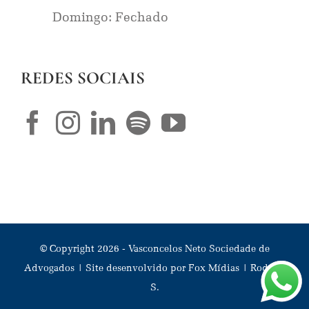
Domingo: Fechado
REDES SOCIAIS
© Copyright
2026
- Vasconcelos Neto Sociedade de
Advogados | Site desenvolvido por
Fox Mídias
|
Rodrigo
S.