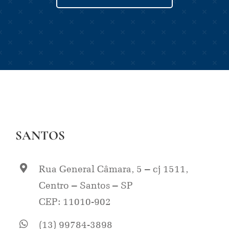
SANTOS
Rua General Câmara, 5 – cj 1511,
Centro – Santos – SP
CEP: 11010-902
(13) 99784-3898