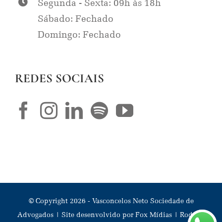
Segunda - Sexta: 09h às 18h
Sábado: Fechado
Domingo: Fechado
REDES SOCIAIS
© Copyright
2026
- Vasconcelos Neto Sociedade de
Advogados | Site desenvolvido por
Fox Mídias
|
Rodrigo