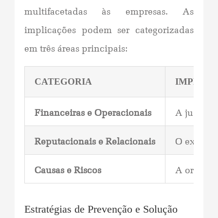
multifacetadas às empresas. As
implicações podem ser categorizadas
em três áreas principais:
CATEGORIA
IMPLIC
Financeiras e Operacionais
A judicia
Reputacionais e Relacionais
O excesso
Causas e Riscos
A origem 
Estratégias de Prevenção e Solução