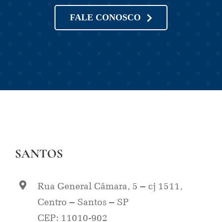
FALE CONOSCO
SANTOS
Rua General Câmara, 5 – cj 1511,
Centro – Santos – SP
CEP: 11010-902